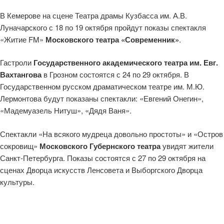
В Кемерове на сцене Театра драмы Кузбасса им. А.В.
Луначарского с 18 по 19 октября пройдут показы спектакля
«Житие FM»
Московского театра «Современник»
.
Гастроли
Государственного академического театра им. Евг.
Вахтангова
в Грозном состоятся с 24 по 29 октября. В
Государственном русском драматическом театре им. М.Ю.
Лермонтова будут показаны спектакли: «Евгений Онегин»,
«Мадемуазель Нитуш», «Дядя Ваня».
Спектакли «На всякого мудреца довольно простоты» и «Остров
сокровищ»
Московского Губернского театра
увидят жители
Санкт-Петербурга. Показы состоятся с 27 по 29 октября на
сценах Дворца искусств Ленсовета и Выборгского Дворца
культуры.