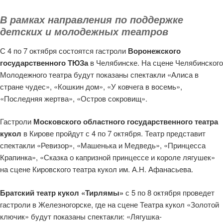
В рамках направления по поддержке
детских и молодежных театров
С 4 по 7 октября состоятся гастроли
Воронежского
государственного ТЮЗа
в Челябинске. На сцене Челябинского
Молодежного театра будут показаны спектакли «Алиса в
стране чудес», «Кошкин дом», «У ковчега в восемь»,
«Последняя жертва», «Остров сокровищ».
Гастроли
Московского областного государственного театра
кукол
в Кирове пройдут с 4 по 7 октября. Театр представит
спектакли «Ревизор», «Машенька и Медведь», «Принцесса
Крапинка», «Сказка о капризной принцессе и короле лягушек»
на сцене Кировского театра кукол им. А.Н. Афанасьева.
Братский театр кукол «Тирлямы»
с 5 по 8 октября проведет
гастроли в Железногорске, где на сцене Театра кукол «Золотой
ключик» будут показаны спектакли: «Лягушка-