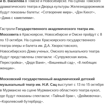
и В. Василева
в Томске и Новосибирске. На сценах Томского
драматического театра и Дворца культуры Железнодорожников
будут показаны балеты: «Сотворение мира», «Дон Кихот»,
«Дама с камелиями».
Гастроли
Государственного академического театра им.
Моссовета
в Красноярске, Новосибирске и Омске пройдут с 8
по 13 октября. На сценах Красноярского государственного
театра оперы и балета им. Д.А. Хворостовского,
Новосибирского Дома ученых, Омского музыкального театра
будут представлены спектакли: «Супружеская жизнь.
Перестройка», «Дядя Ваня», «Вишневый сад», «8 любящих
женщин».
Московский государственный академический детский
музыкальный театр им. Н.И. Сац
выступит с 13 по 15 октября
в Мурманске на сцене Мурманского областного театра кукол,
где будут показаны спектакли: «Тайный брак», «Дюймовочка»,
«Королевский бутерброд».