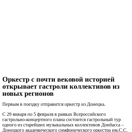
Оркестр с почти вековой историей
открывает гастроли коллективов из
новых регионов
Первым в поездку отправится
оркестр из Донецка
.
С 29 января по 5 февраля
в
рамках Всероссийского
гастрольно-концертного плана
состоится гастрольный тур
од
ного
из старейших музыкальных коллективов Донбасса
–
Донецкого академического симфонического оркестра им
.
С
.С.