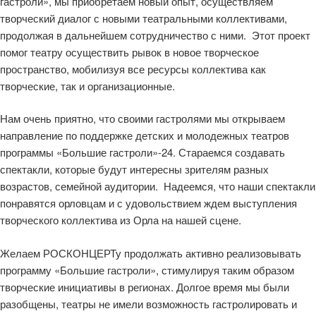
гастроли», мы приобретаем новый опыт, осуществляем
творческий диалог с новыми театральными коллективами,
продолжая в дальнейшем сотрудничество с ними. Этот проект
помог театру осуществить рывок в новое творческое
пространство, мобилизуя все ресурсы коллектива как
творческие, так и организационные.
Нам очень приятно, что своими гастролями мы открываем
направление по поддержке детских и молодежных театров
программы «Большие гастроли»-24. Стараемся создавать
спектакли, которые будут интересны зрителям разных
возрастов, семейной аудитории. Надеемся, что наши спектакли
понравятся орловцам и с удовольствием ждем выступления
творческого коллектива из Орла на нашей сцене.
Желаем РОСКОНЦЕРТу продолжать активно реализовывать
программу «Большие гастроли», стимулируя таким образом
творческие инициативы в регионах. Долгое время мы были
разобщены, театры не имели возможность гастролировать и