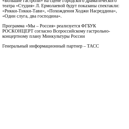
«Большие гастроли» на сцене Городского драматического
театра «Студия» Л. Ермолаевой будут показаны спектакли:
«Рикки-Тикки-Тави», «Похождения Ходжи Насреддина»,
«Один слуга, два господина».
Программа «Мы – Россия» реализуется ФГБУК
РОСКОНЦЕРТ согласно Всероссийскому гастрольно-
концертному плану Минкультуры России
Генеральный информационный партнер – ТАСС