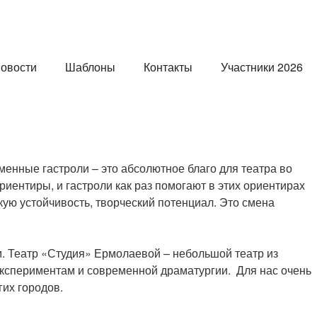
овости
Шаблоны
Контакты
Участники 2026
менные гастроли – это абсолютное благо для театра во
иентиры, и гастроли как раз помогают в этих ориентирах
ую устойчивость, творческий потенциал. Это смена
м. Театр «Студия» Ермолаевой – небольшой театр из
 экспериментам и современной драматургии. Для нас очень
гих городов.