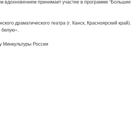
им вдохновением принимает участие в программе “Большие
ского драматического театра (г. Канск, Красноярский край).
 белую».
у Минкультуры России