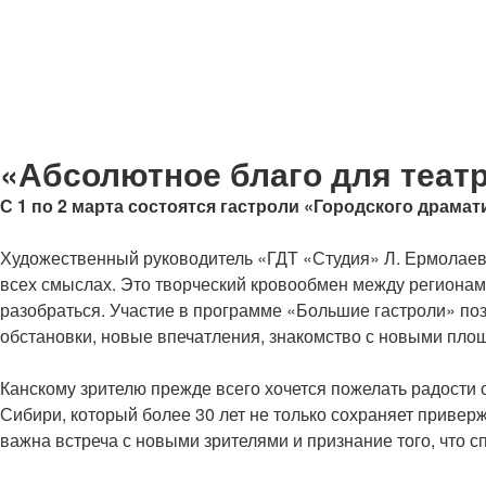
«Абсолютное благо для теат
С 1 по 2 марта состоятся гастроли «Городского драмат
Художественный руководитель «ГДТ «Студия» Л. Ермолаево
всех смыслах. Это творческий кровообмен между регионами,
разобраться. Участие в программе «Большие гастроли» поз
обстановки, новые впечатления, знакомство с новыми пло
Канскому зрителю прежде всего хочется пожелать радости
Сибири, который более 30 лет не только сохраняет привер
важна встреча с новыми зрителями и признание того, что с