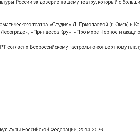
ьтуры России за доверие нашему театру, который с больш
матического театра «Студия» Л. Ермолаевой (г. Омск) и Кан
в Лесограде», «Принцесса Кру», «Про море Черное и акацию
 согласно Всероссийскому гастрольно-концертному план
культуры Российской Федерации, 2014-2026.