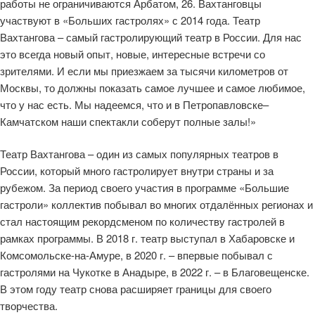
работы не ограничиваются Арбатом, 26. Вахтанговцы
участвуют в «Больших гастролях» с 2014 года. Театр
Вахтангова – самый гастролирующий театр в России. Для нас
это всегда новый опыт, новые, интересные встречи со
зрителями. И если мы приезжаем за тысячи километров от
Москвы, то должны показать самое лучшее и самое любимое,
что у нас есть. Мы надеемся, что и в Петропавловске–
Камчатском наши спектакли соберут полные залы!»
Театр Вахтангова – один из самых популярных театров в
России, который много гастролирует внутри страны и за
рубежом. За период своего участия в программе «Большие
гастроли» коллектив побывал во многих отдалённых регионах и
стал настоящим рекордсменом по количеству гастролей в
рамках программы. В 2018 г. театр выступал в Хабаровске и
Комсомольске-на-Амуре, в 2020 г. – впервые побывал с
гастролями на Чукотке в Анадыре, в 2022 г. – в Благовещенске.
В этом году театр снова расширяет границы для своего
творчества.