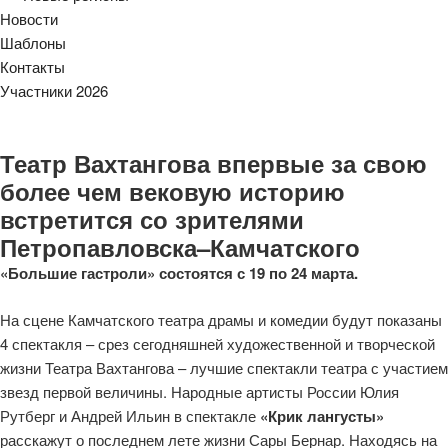
Новости
Шаблоны
Контакты
Участники 2026
Театр Вахтангова впервые за свою
более чем вековую историю
встретится со зрителями
Петропавловска–Камчатского
«Большие гастроли» состоятся с 19 по 24 марта.
На сцене Камчатского театра драмы и комедии будут показаны
4 спектакля – срез сегодняшней художественной и творческой
жизни Театра Вахтангова – лучшие спектакли театра с участием
звезд первой величины. Народные артисты России Юлия
Рутберг и Андрей Ильин в спектакле
«Крик лангусты»
расскажут о последнем лете жизни Сары Бернар. Находясь на