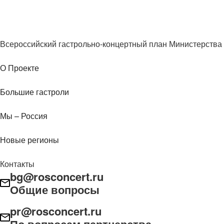
Всероссийский гастрольно-концертный план Министерства 
О Проекте
Большие гастроли
Мы – Россия
Новые регионы
Контакты
bg@rosconcert.ru
Общие вопросы
pr@rosconcert.ru
По вопросам партнерства