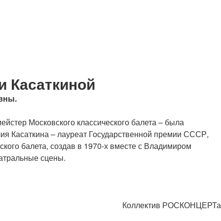
и Касаткиной
вны.
ейстер Московского классического балета – была
лия Касаткина – лауреат Государственной премии СССР,
кого балета, создав в 1970-х вместе с Владимиром
атральные сцены.
Коллектив РОСКОНЦЕРТа