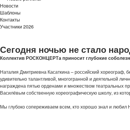
Новости
Шаблоны
Контакты
Участники 2026
Сегодня ночью не стало нар
Коллектив РОСКОНЦЕРТа приносит глубокие соболезн
Наталия Дмитриевна Касаткина – российский хореограф, б
удивительно талантливой, многогранной и деятельной личн
награждена пятью орденами и множеством театральных пре
Василёвым собственную хореографическую школу, из кото
Мы глубоко сопереживаем всем, кто хорошо знал и любил