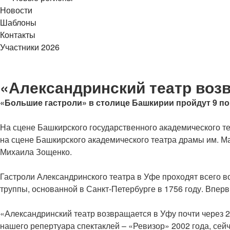
Новости
Шаблоны
Контакты
Участники 2026
«Александринский театр возв
«Большие гастроли» в столице Башкирии пройдут 9 по 
На сцене Башкирского государственного академического те
на сцене Башкирского академического театра драмы им. М
Михаила Зощенко.
Гастроли Александринского театра в Уфе проходят всего 
труппы, основанной в Санкт-Петербурге в 1756 году. Вперв
«Александринский театр возвращается в Уфу почти через 20
нашего репертуара спектаклей – «Ревизор» 2002 года, сейч