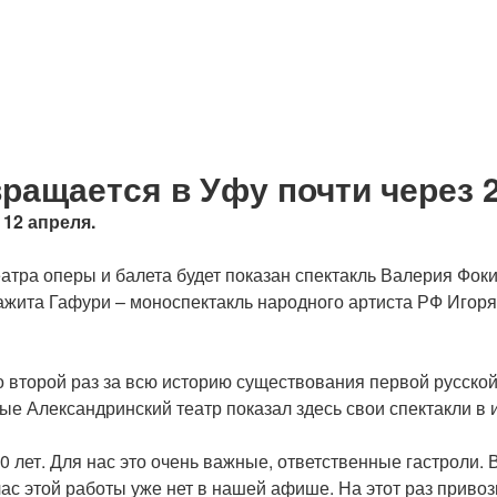
ращается в Уфу почти через 2
12 апреля.
атра оперы и балета будет показан спектакль Валерия Фоки
ажита Гафури – моноспектакль народного артиста РФ Игоря
во второй раз за всю историю существования первой русск
ые Александринский театр показал здесь свои спектакли в 
 лет. Для нас это очень важные, ответственные гастроли. 
ас этой работы уже нет в нашей афише. На этот раз привоз