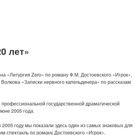
0 лет»
на «Литургия Zero» по роману Ф.М. Достоевского «Игрок»,
 Волкова «Записки нервного капельдинера» по рассказам
ой профессиональной государственной драматической
июне 2005 года.
В 2005 году мы показали здесь один из самых знаковых для
им спектакль по роману Достоевского «Игрок»,