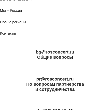
Мы – Россия
Новые регионы
Контакты
bg@rosconcert.ru
Общие вопросы
pr@rosconcert.ru
По вопросам партнерства
и сотрудничества