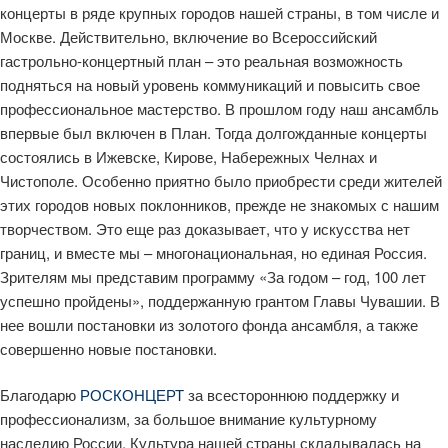
концерты в ряде крупных городов нашей страны, в том числе и
Москве. Действительно, включение во Всероссийский
гастрольно-концертный план – это реальная возможность
подняться на новый уровень коммуникаций и повысить свое
профессиональное мастерство. В прошлом году наш ансамбль
впервые был включен в План. Тогда долгожданные концерты
состоялись в Ижевске, Кирове, Набережных Челнах и
Чистополе. Особенно приятно было приобрести среди жителей
этих городов новых поклонников, прежде не знакомых с нашим
творчеством. Это еще раз доказывает, что у искусства нет
границ, и вместе мы – многонациональная, но единая Россия.
Зрителям мы представим программу «За годом – год, 100 лет
успешно пройдены», поддержанную грантом Главы Чувашии. В
нее вошли постановки из золотого фонда ансамбля, а также
совершенно новые постановки.
Благодарю
РОСКОНЦЕРТ
за всестороннюю поддержку и
профессионализм, за большое внимание культурному
наследию России. Культура нашей страны складывалась на