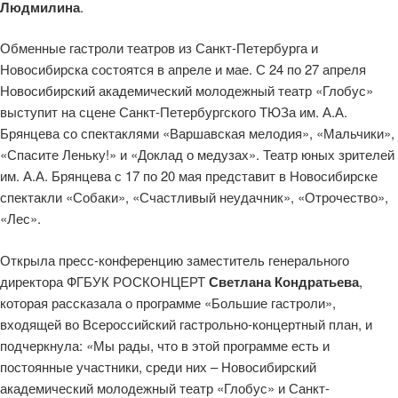
Людмилина
.
Обменные гастроли театров из Санкт-Петербурга и
Новосибирска состоятся в апреле и мае. С 24 по 27 апреля
Новосибирский академический молодежный театр «Глобус»
выступит на сцене Санкт-Петербургского ТЮЗа им. А.А.
Брянцева со спектаклями «Варшавская мелодия», «Мальчики»,
«Спасите Леньку!» и «Доклад о медузах». Театр юных зрителей
им. А.А. Брянцева с 17 по 20 мая представит в Новосибирске
спектакли «Собаки», «Счастливый неудачник», «Отрочество»,
«Лес».
Открыла пресс-конференцию заместитель генерального
директора ФГБУК РОСКОНЦЕРТ
Светлана Кондратьева
,
которая рассказала о программе «Большие гастроли»,
входящей во Всероссийский гастрольно-концертный план, и
подчеркнула:
«
Мы рады, что в этой программе есть и
постоянные участники, среди них – Новосибирский
академический молодежный театр «Глобус» и Санкт-