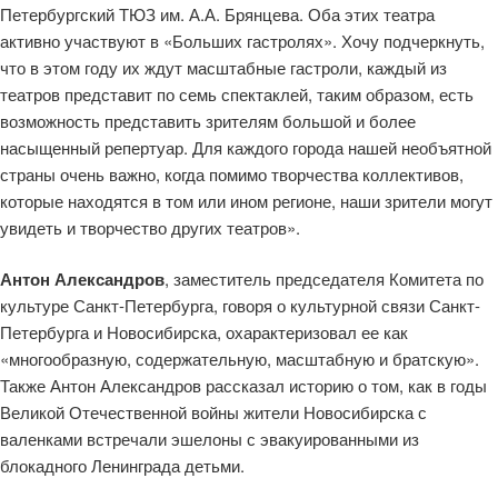
Петербургский ТЮЗ им. А.А. Брянцева. Оба этих театра
активно участвуют в «Больших гастролях». Хочу подчеркнуть,
что в этом году их ждут масштабные гастроли, каждый из
театров представит по семь спектаклей, таким образом, есть
возможность представить зрителям большой и более
насыщенный репертуар. Для каждого города нашей необъятной
страны очень важно, когда помимо творчества коллективов,
которые находятся в том или ином регионе, наши зрители могут
увидеть и творчество других театров».
Антон Александров
, заместитель председателя Комитета по
культуре Санкт-Петербурга, говоря о культурной связи Санкт-
Петербурга и Новосибирска, охарактеризовал ее как
«многообразную, содержательную, масштабную и братскую».
Также Антон Александров рассказал историю о том, как в годы
Великой Отечественной войны жители Новосибирска с
валенками встречали эшелоны с эвакуированными из
блокадного Ленинграда детьми.