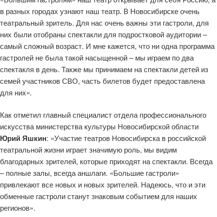
в разных городах узнают наш театр. В Новосибирске очень
театральный зритель. Для нас очень важны эти гастроли, для
них были отобраны спектакли для подростковой аудитории –
самый сложный возраст. И мне кажется, что ни одна программа
гастролей не была такой насыщенной – мы играем по два
спектакля в день. Также мы принимаем на спектакли детей из
семей участников СВО, часть билетов будет предоставлена
для них
».
Как отметил главный специалист отдела профессионального
искусства министерства культуры Новосибирской области
Юрий Яшкин
: «Участие театров Новосибирска в российской
театральной жизни играет значимую роль, мы видим
благодарных зрителей, которые приходят на спектакли. Всегда
– полные залы, всегда аншлаги. «Большие гастроли»
привлекают все новых и новых зрителей. Надеюсь, что и эти
обменные гастроли станут знаковым событием для наших
регионов».