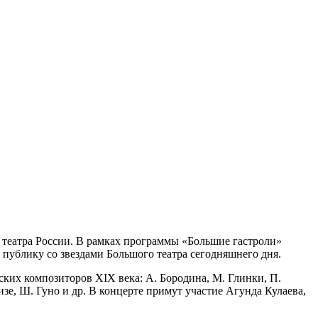
 театра России. В рамках программы «Большие гастроли»
 публику со звездами Большого театра сегодняшнего дня.
ских композиторов ХIХ века: А. Бородина, М. Глинки, П.
зе, Ш. Гуно и др. В концерте примут участие Агунда Кулаева,