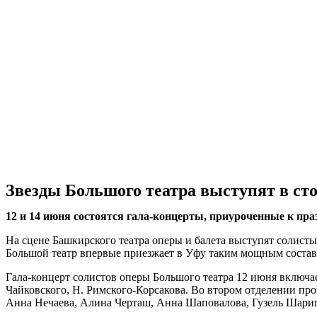
Звезды Большого театра выступят в с
12 и 14 июня состоятся гала-концерты, приуроченные к пр
На сцене Башкирского театра оперы и балета выступят солист
Большой театр впервые приезжает в Уфу таким мощным составо
Гала-концерт солистов оперы Большого театра 12 июня включае
Чайковского, Н. Римского-Корсакова. Во втором отделении проз
Анна Нечаева, Алина Черташ, Анна Шаповалова, Гузель Шарип