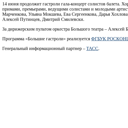
14 июня продолжит гастроли гала-концерт солистов балета. Х
примами, премьерами, ведущими солистами и молодыми артиста
Марченкова, Ульяна Мокшева, Ева Сергеенкова, Дарья Хохлов
Алексей Путинцев, Дмитрий Смилевски.
За дирижерским пультом оркестра Большого театра – Алексей 
Программа «Большие гастроли» реализуется
ФГБУК РОСКОН
Генеральный информационный партнер –
ТАСС
.