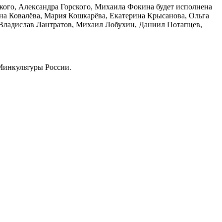
кого, Александра Горского, Михаила Фокина будет исполнена
на Ковалёва, Мария Кошкарёва, Екатерина Крысанова, Ольга
 Владислав Лантратов, Михаил Лобухин, Даниил Потапцев,
Минкультуры России.