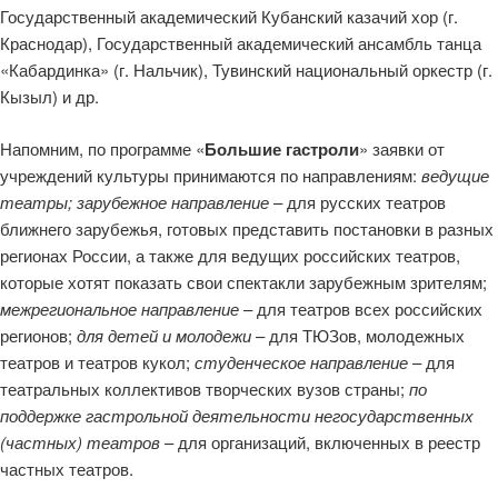
Государственный академический Кубанский казачий хор (г.
Краснодар), Государственный академический ансамбль танца
«Кабардинка» (г. Нальчик), Тувинский национальный оркестр (г.
Кызыл) и др.
Напомним, по программе «
Большие гастроли
» заявки от
учреждений культуры принимаются по направлениям:
ведущие
театры;
зарубежное направление
– для русских театров
ближнего зарубежья, готовых представить постановки в разных
регионах России, а также для ведущих российских театров,
которые хотят показать свои спектакли зарубежным зрителям;
межрегиональное направление
– для театров всех российских
регионов;
для детей и молодежи
– для ТЮЗов, молодежных
театров и театров кукол;
студенческое направление
– для
театральных коллективов творческих вузов страны;
по
поддержке гастрольной деятельности негосударственных
(частных) театров
– для организаций, включенных в реестр
частных театров.