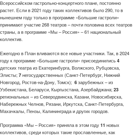
Всероссийском гастрольно-концертного плане, постоянно
растет. Если в 2021 году таких коллективов было 290, то в
нынешнем году только в программе «Большие гастроли»
принимают участие 268 театров – почти половина всех театров
страны, а в программе «Мы – Россия» – 61 национальный
коллектив.
Ежегодно в План вливаются все новые участники. Так, в 2024
году к программе «Большие гастроли» присоединились
4
детских театра из Екатеринбурга, Волжского, Рубцовска,
Элисты;
7
негосударственных (Санкт-Петербург, Нижний
Новгород, Ростов-на-Дону, Томск);
6
зарубежных – из
Узбекистана, Беларуси, Кыргызстана, Азербайджана;
23
региональных – из Северодвинска, Казани, Новосибирска,
Набережных Челнов, Рязани, Иркутска, Санкт-Петербурга,
Махачкалы, Пензы, Калининграда и других городов.
Программа «Мы – Россия» приняла в этом году
11
новых
коллективов, среди которых такие прославленные, как