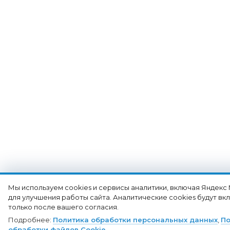
Мы используем cookies и сервисы аналитики, включая Яндекс
для улучшения работы сайта. Аналитические cookies будут в
только после вашего согласия.
Подробнее:
Политика обработки персональных данных
,
По
обработки файлов Cookie
.