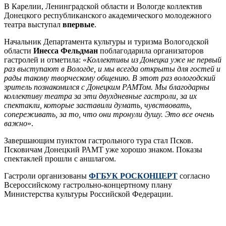
В Карелии, Ленинградской области и Вологде коллектив
Донецкого республиканского академического молодежного
театра выступал
впервые
.
Начальник Департамента культуры и туризма Вологодской
области
Инесса Фельдман
поблагодарила организаторов
гастролей и отметила: «
Коллективы из Донецка уже не первый
раз выступают в Вологде, и мы всегда открыты для гостей и
рады такому творческому общению. В этот раз вологодский
зритель познакомился с Донецким РАМТом. Мы благодарны
коллективу театра за эти двухдневные гастроли, за их
спектакли, которые заставили думать, чувствовать,
сопереживать, за то, что они тронули душу. Это все очень
важно
».
Завершающим пунктом гастрольного тура стал Псков.
Псковичам Донецкий РАМТ уже хорошо знаком. Показы
спектаклей прошли с аншлагом.
Гастроли организованы
ФГБУК РОСКОНЦЕРТ
согласно
Всероссийскому гастрольно-концертному плану
Министерства культуры Российской Федерации.