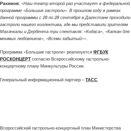
Рахимов
: «
Наш театр второй раз участвует в федеральной
программе «Большие гастроли». В прошлом году в рамках
данной программы с
26 по 28 сентября
в Дагестане
проходили
гастроли нашего коллектива, где мы представили зрителям
Махачкалы и Дербента три спектакля: «К
одаса
», «Капкан для
мнимых любовников», «Всеми забытый
»».
Программа «Большие гастроли» реализуется
ФГБУК
РОСКОНЦЕРТ
согласно Всероссийскому гастрольно-
концертному плану Минкультуры России.
Генеральный информационный партнер –
ТАСС
.
Всероссийский гастрольно-концертный план Министерства