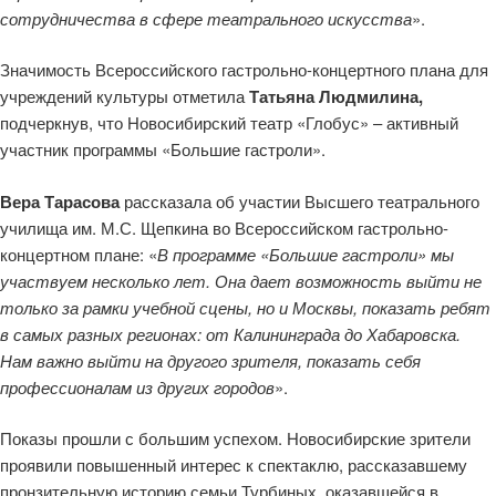
сотрудничества в сфере театрального искусства
».
Значимость Всероссийского гастрольно-концертного плана для
учреждений культуры отметила
Татьяна Людмилина,
подчеркнув, что Новосибирский театр «Глобус» – активный
участник программы «Большие гастроли».
Вера Тарасова
рассказала об участии Высшего театрального
училища им. М.С. Щепкина во Всероссийском гастрольно-
концертном плане: «
В программе «Большие гастроли» мы
участвуем несколько лет. Она дает возможность выйти не
только за рамки учебной сцены, но и Москвы, показать ребят
в самых разных регионах: от Калининграда до Хабаровска.
Нам важно выйти на другого зрителя, показать себя
профессионалам из других городов
».
Показы прошли с большим успехом. Новосибирские зрители
проявили повышенный интерес к спектаклю, рассказавшему
пронзительную историю семьи Турбиных, оказавшейся в