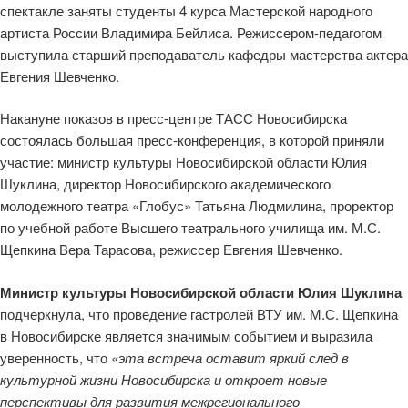
спектакле заняты студенты 4 курса Мастерской народного
артиста России Владимира Бейлиса. Режиссером-педагогом
выступила старший преподаватель кафедры мастерства актера
Евгения Шевченко.
Накануне показов в пресс-центре ТАСС Новосибирска
состоялась большая пресс-конференция, в которой приняли
участие: министр культуры Новосибирской области Юлия
Шуклина, директор Новосибирского академического
молодежного театра «Глобус» Татьяна Людмилина, проректор
по учебной работе Высшего театрального училища им. М.С.
Щепкина Вера Тарасова, режиссер Евгения Шевченко.
Министр культуры Новосибирской области Юлия Шуклина
подчеркнула, что проведение гастролей ВТУ им. М.С. Щепкина
в Новосибирске является значимым событием и выразила
уверенность, что
«эта встреча оставит яркий след в
культурной жизни Новосибирска и откроет новые
перспективы для развития межрегионального