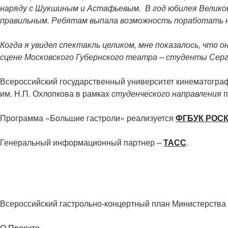
наряду с Шукшиным и Астафьевым. В год юбилея Велико
правильным. Ребятам выпала возможность поработать 
Когда я увидел спектакль целиком, мне показалось, что 
сцене Московского Губернского театра – студенты Серге
Всероссийский государственный университет кинематографи
им. Н.П. Охлопкова в рамках
студенческого направления
п
Программа «Большие гастроли» реализуется
ФГБУК РОС
Генеральный информационный партнер –
ТАСС
.
Всероссийский гастрольно-концертный план Министерства 
О Проекте