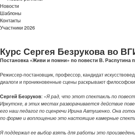
Новости
Шаблоны
Контакты
Участники 2026
Курс Сергея Безрукова во ВГ
Постановка «Живи и помни» по повести В. Распутина 
Режиссер-постановщик, профессор, кандидат искусствовед
диалоги и проникновенные сцены раскрывают философские 
Сергей Безруков
: «
Я рад, что этот спектакль по повест
Иркутске, в этих местах разворачивается действие пове
его наш педагог по сценречи Ирина Автушенко. Она гот
по форме и воплощению это настоящие камерные спект
Я поддержал ее выбор взять для работы это произведени