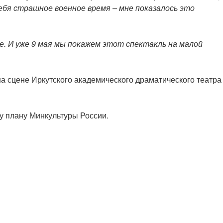
бя страшное военное время – мне показалось это
не. И уже 9 мая мы покажем этот спектакль на малой
на сцене Иркутского академического драматического театра
у плану Минкультуры России.