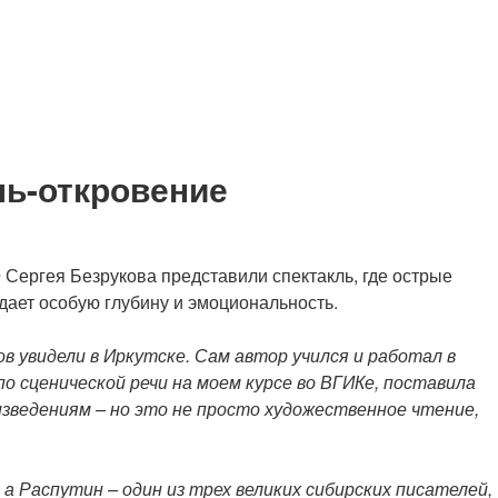
ль-откровение
Сергея Безрукова представили спектакль, где острые
ает особую глубину и эмоциональность.
в увидели в Иркутске. Сам автор учился и работал в
о сценической речи на моем курсе во ВГИКе, поставила
зведениям – но это не просто художественное чтение,
 Распутин – один из трех великих сибирских писателей,