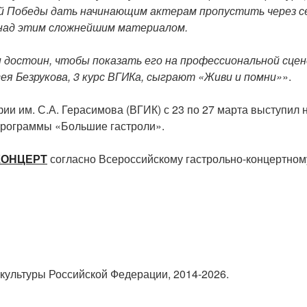
й Победы дать начинающим актерам пропустить через се
над этим сложнейшим материалом.
он достоин, чтобы показать его на профессиональной сце
я Безрукова, 3 курс ВГИКа, сыграют «Живи и помни»
».
и им. С.А. Герасимова (ВГИК) с 23 по 27 марта выступил 
рограммы «Большие гастроли».
КОНЦЕРТ
согласно Всероссийскому гастрольно-концертном
культуры Российской Федерации, 2014-2026.