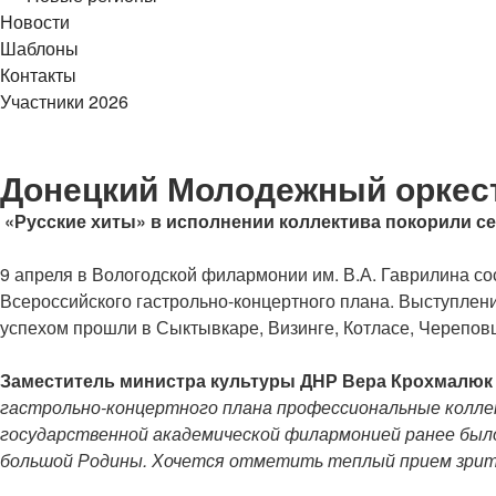
Новости
Шаблоны
Контакты
Участники 2026
Донецкий Молодежный оркест
«Русские хиты» в исполнении коллектива покорили с
9 апреля в Вологодской филармонии им. В.А. Гаврилина с
Всероссийского гастрольно-концертного плана. Выступле
успехом прошли в Сыктывкаре, Визинге, Котласе, Череповц
Заместитель министра культуры ДНР Вера Крохмалюк
гастрольно-концертного плана профессиональные колле
государственной академической филармонией ранее был
большой Родины. Хочется отметить теплый прием зри