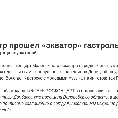
р прошел «экватор» гастроль
ердца слушателей.
остоялся концерт Молодежного оркестра народных инструм
ния одного из самых популярных коллективов Донецкой го
е, Вологде. К встрече с молодыми музыкантами готовятся 
поблагодарила ФГБУК РОСКОНЦЕРТ за организацию гастро
ктивы Донбасса уже посещали Вологодскую область, а м
о подписано соглашение о сотрудничестве. Мы искренне
телей
».