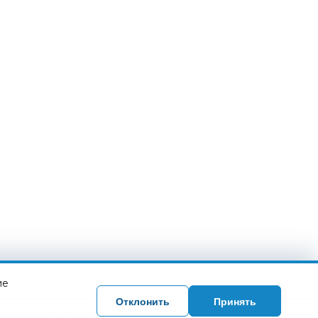
ие
Отклонить
Принять