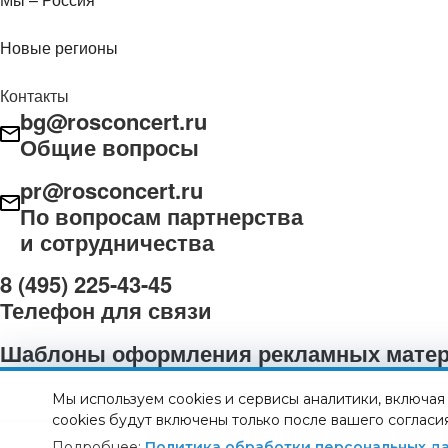
Новые регионы
Контакты
bg@rosconcert.ru
Общие вопросы
pr@rosconcert.ru
По вопросам партнерства
и сотрудничества
8 (495) 225-43-45
Телефон для связи
Шаблоны оформления рекламных мате
Мы используем cookies и сервисы аналитики, включа
cookies будут включены только после вашего согласия
Подробнее:
Политика обработки персональных д