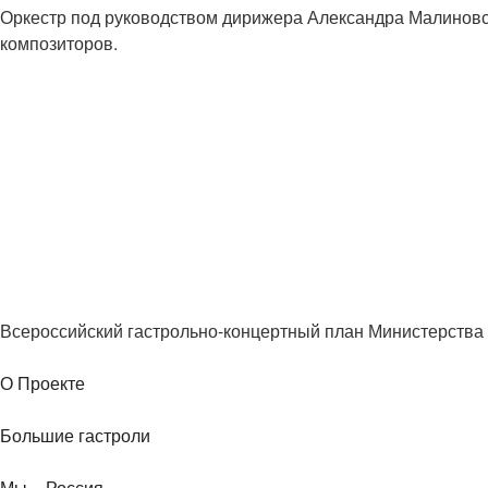
Оркестр под руководством дирижера Александра Малиновс
композиторов.
Всероссийский гастрольно-концертный план Министерства 
О Проекте
Большие гастроли
Мы – Россия