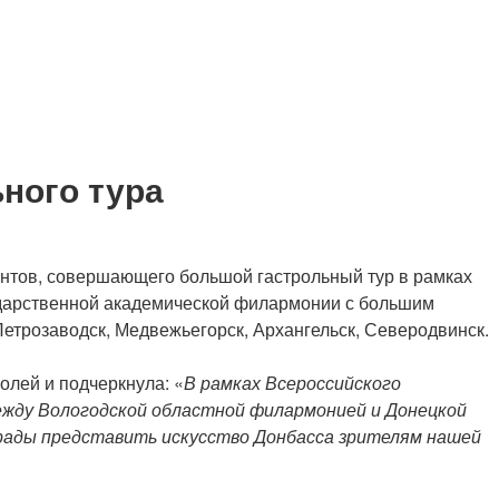
ного тура
ентов, совершающего большой гастрольный тур в рамках
сударственной академической филармонии с большим
Петрозаводск, Медвежьегорск, Архангельск, Северодвинск.
лей и подчеркнула: «
В рамках Всероссийского
ежду Вологодской областной филармонией и Донецкой
 рады представить искусство Донбасса зрителям нашей