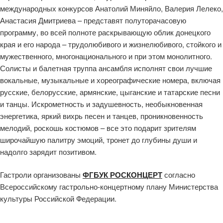
международных конкурсов Анатолий Миняйло, Валерия Лелеко,
Анастасия Дмитриева – представят полуторачасовую
программу, во всей полноте раскрывающую облик донецкого
края и его народа – трудолюбивого и жизнелюбивого, стойкого и
мужественного, многонационального и при этом монолитного.
Солисты и балетная труппа ансамбля исполнят свои лучшие
вокальные, музыкальные и хореографические номера, включая
русские, белорусские, армянские, цыганские и татарские песни
и танцы. Искрометность и задушевность, необыкновенная
энергетика, яркий вихрь песен и танцев, проникновенность
мелодий, роскошь костюмов – все это подарит зрителям
широчайшую палитру эмоций, тронет до глубины души и
надолго зарядит позитивом.
Гастроли организованы
ФГБУК РОСКОНЦЕРТ
согласно
Всероссийскому гастрольно-концертному плану Министерства
культуры Российской Федерации.