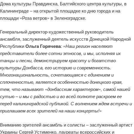
Дома культуры Правдинска, Балтийского центра культуры, в
Калининграде – на открытой площадке ко дню города и на
площади «Роза ветров» в Зеленоградске.
Генеральный директор-художественный руководитель
ансамбля, заслуженный деятель искусств Донецкой Народной
Республики
Ольга Горячева
: «
Наш регион населяют
представители более сотни этносов, и мы, исполняя их
танцы и песни, демонстрируем красоту и богатство
культуры Донбасса, его историю и современность.
Многонациональность, сочетающаяся с единением и
сплоченностью, является особенностью донецкого края,
тем, что называют «донбасским характером», самой нашей
сутью – и мы с радостью и во всей полноте раскроем ее
перед калининградской публикой. С волнением ждем встречи и
приглашаем всех зрителей на наши концерты!
»
Вниманию зрителей ансамбль и солисты – заслуженный артист
Украины Сергей Устименко, лауреаты всероссийских и