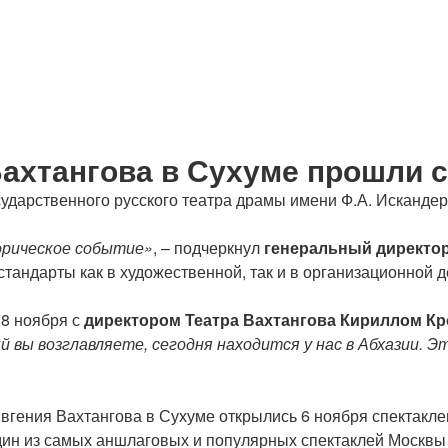
Вахтангова в Сухуме прошли 
осударственного русского театра драмы имени Ф.А. Исканде
орическое событие»
, – подчеркнул
генеральный директо
андарты как в художественной, так и в организационной д
 8 ноября с
директором Театра Вахтангова Кириллом К
й вы возглавляете, сегодня находится у нас в Абхазии. 
Евгения Вахтангова в Сухуме открылись 6 ноября спектакл
ин из самых аншлаговых и популярных спектаклей Москвы 