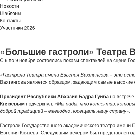
Новости
Шаблоны
Контакты
Участники 2026
«Большие гастроли» Театра 
С 6 по 9 ноября состоялись показы спектаклей на сцене Г
«Гастроли Театра имени Евгения Вахтангова – это ист
Вахтангова является образцом, задающим самые высокие ст
Президент Республики Абхазия Бадра Гунба
на встрече
Князевым
подчеркнул:
«Мы рады, что коллектив, которы
доброй традицией – ежегодно посещать нашу страну»
.
Гастроли Государственного академического театра имени 
Евгения Князева. Следующим вечером был представлен од