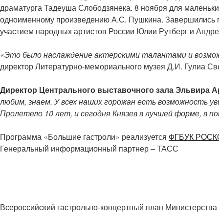
драматурга Тадеуша Слободзянека. 8 ноября для маленьки
одноименному произведению А.С. Пушкина. Завершились 
участием народных артистов России Юлии Рутберг и Андре
«Это было наслаждение актерскими талантами и возможн
директор Литературно-мемориального музея Д.И. Гулиа Св
Директор Центрального выставочного зала Эльвира А
любим, знаем. У всех наших горожан есть возможность у
Пролетело 10 лет, и сегодня Князев в лучшей форме, в п
Программа «Большие гастроли» реализуется
ФГБУК РОС
Генеральный информационный партнер – ТАСС
Всероссийский гастрольно-концертный план Министерства 