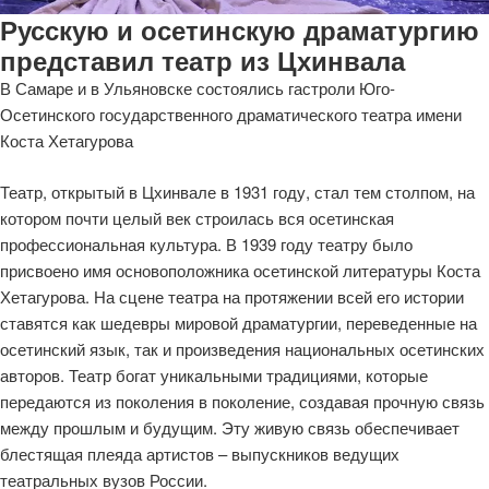
Русскую и осетинскую драматургию
представил театр из Цхинвала
В Самаре и в Ульяновске состоялись гастроли Юго-
Осетинского государственного драматического театра имени
Коста Хетагурова
Театр, открытый в Цхинвале в 1931 году, стал тем столпом, на
котором почти целый век строилась вся осетинская
профессиональная культура. В 1939 году театру было
присвоено имя основоположника осетинской литературы Коста
Хетагурова. На сцене театра на протяжении всей его истории
ставятся как шедевры мировой драматургии, переведенные на
осетинский язык, так и произведения национальных осетинских
авторов. Театр богат уникальными традициями, которые
передаются из поколения в поколение, создавая прочную связь
между прошлым и будущим. Эту живую связь обеспечивает
блестящая плеяда артистов – выпускников ведущих
театральных вузов России.