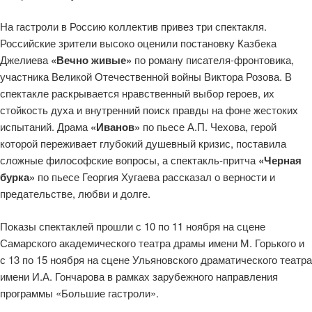
На гастроли в Россию коллектив привез три спектакля.
Российские зрители высоко оценили постановку Казбека
Джелиева
«Вечно живые»
по роману писателя-фронтовика,
участника Великой Отечественной войны Виктора Розова. В
спектакле раскрывается нравственный выбор героев, их
стойкость духа и внутренний поиск правды на фоне жестоких
испытаний. Драма
«Иванов»
по пьесе А.П. Чехова, герой
которой переживает глубокий душевный кризис, поставила
сложные философские вопросы, а спектакль-притча
«Черная
бурка»
по пьесе Георгия Хугаева рассказал о верности и
предательстве, любви и долге.
Показы спектаклей прошли с 10 по 11 ноября на сцене
Самарского академического театра драмы имени М. Горького и
с 13 по 15 ноября на сцене Ульяновского драматического театра
имени И.А. Гончарова в рамках зарубежного направления
программы «Большие гастроли».