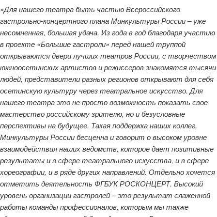
«Для нашего театра быть частью Всероссийского
гастрольно-концертного плана Минкультуры России – уже
несомненная, большая удача. Из года в год благодаря участию
в проекте «Большие гастроли» перед нашей труппой
открываются двери лучших театров России, с творчеством
южноосетинских артистов и режиссеров знакомятся тысячи
людей, представители разных регионов открывают для себя
осетинскую культуру через театральное искусство. Для
нашего театра это не просто возможность показать свое
мастерство российскому зрителю, но и безусловные
перспективы на будущее. Такая поддержка наших коллег,
Минкультуры России бесценна и говорит о высоком уровне
взаимодействия наших ведомств, которое дает позитивные
результаты и в сфере театрального искусства, и в сфере
хореографии, и в ряде других направлений. Отдельно хочется
отметить деятельность ФГБУК РОСКОНЦЕРТ. Высокий
уровень организации гастролей – это результат слаженной
работы команды профессионалов, которым мы также