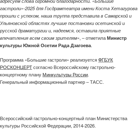
адресуем слова огромной благодарности. «Большие
гастроли»-2025 для Госдрамтеатра имени Коста Хетагурова
прошли с успехом, наша труппа представила в Самарской и
Ульяновской областях лучшие постановки осетинской и
русской драматургии и, надеемся, оставила приятные
впечатления всем своим зрителям»
, – отметила
Министр
культуры Южной Осетии Рада Дзагоева
.
Программа «Большие гастроли» реализуется
ФГБУК
РОСКОНЦЕРТ
согласно Всероссийскому гастрольно-
концертному плану
Минкультуры России
.
Генеральный информационный партнер – ТАСС.
Всероссийский гастрольно-концертный план Министерства
культуры Российской Федерации, 2014-2026.