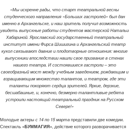
«Мы искренне рады, что старт театральной весны
студенческого направления «Больших гастролей» был дан
именно в Архангельске, и наш зритель получил возможность
увидеть выпускные работы студентов мастерской Натальи
Хабариной. Ярославский государственный театральный
институт имени Фирса Шишигина и Архангельский театр
кукол связывают давние и плодотворные отношения: многие
выпускники впоследствии нашли свое призвание в стенах
нашего театра. И состоявшиеся гастроли – это
своеобразный мост между учебным заведением, рождающим и
взращивающим множество талантов, и театром, где эти
таланты покоряют сердца зрителей. Яркие, дерзкие,
бесшабашные, и, конечно, безмерно талантливые ребята
устроили настоящий театральный праздник на Русском
Севере!»
Молодые актеры
с 14 по 15 марта
представили две комедии.
Спектакль
«БУММАГИЯ»
, действие которого разворачивается