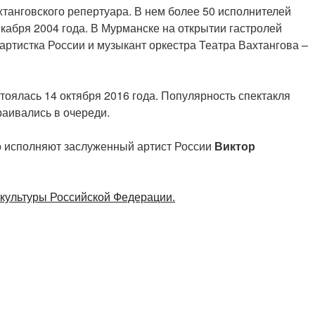
танговского репертуара. В нем более 50 исполнителей
кабря 2004 года. В Мурманске на открытии гастролей
артистка России и музыкант оркестра Театра Вахтангова –
оялась 14 октября 2016 года. Популярность спектакля
раивались в очереди.
но исполняют заслуженный артист России
Виктор
культуры Российской Федерации.