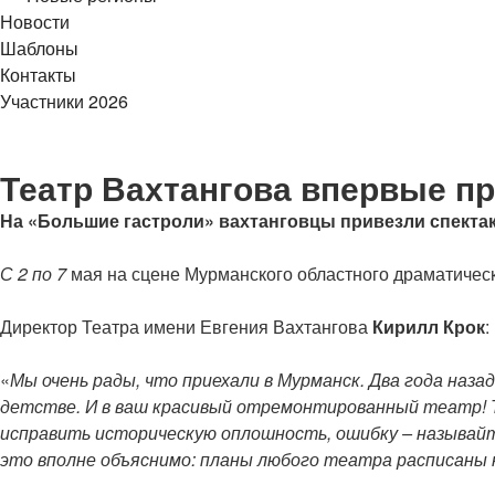
Новости
Шаблоны
Контакты
Участники 2026
Театр Вахтангова впервые п
На «Большие гастроли» вахтанговцы привезли спекта
С 2 по 7
мая на сцене Мурманского областного драматическ
Директор Театра имени Евгения Вахтангова
Кирилл Крок
:
«
Мы очень рады, что приехали в Мурманск. Два года назад
детстве. И в ваш красивый отремонтированный театр! 
исправить историческую оплошность, ошибку – называйте
это вполне объяснимо: планы любого театра расписаны н