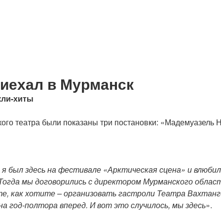
риехал в Мурманск
кли-хиты
ого театра были показаны три постановки: «Мадемуазель 
 я был здесь на фестивале «Арктическая сцена» и влюбился
Тогда мы договорились с директором Мурманского обла
, как хотите – организовать гастроли Театра Вахтангов
а год-полтора вперед. И вот это случилось, мы здесь
».