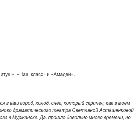
Нитуш», «Наш класс» и «Амадей».
 в ваш город, холод, снег, который скрипел, как в моем
стного драматического театра Светланой Асташенковой
а в Мурманске. Да, прошло довольно много времени, но