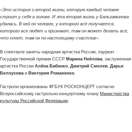
«Это история о второй жизни, которую каждый человек
строит у себя в голове. И эта вторая жизнь у Бальзаминова
удалась. В ней он человек, у которого всё получается,
которого все любят и признают, там он может делать всё,
что хочет, там он по-настоящему счастлив».
В спектакле заняты народная артистка России, лауреат
Государственной премии СССР
Марина Неёлова
, заслуженная
артистка России
Алёна Бабенко
,
Дмитрий Смолев
,
Дарья
Белоусова
и
Виктория Романенко
.
Гастроли организованы ФГБУК РОСКОНЦЕРТ согласно
Всероссийскому гастрольно-концертному плану
Министерства
культуры Российской Федерации
.