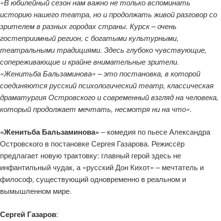
«В юбилейный сезон нам важно не только вспоминать
историю нашего театра, но и продолжать живой разговор со
зрителем в разных городах страны. Курск – очень
гостеприимный регион, с богатыми культурными,
театральными традициями. Здесь глубоко чувствующие,
сопереживающие и крайне внимательные зрители.
«Женитьба Бальзаминова» – это постановка, в которой
соединяются русский психологический театр, классическая
драматургия Островского и современный взгляд на человека,
который продолжает мечтать, несмотря ни на что».
«Женитьба Бальзаминова»
– комедия по пьесе Александра
Островского в постановке Сергея Газарова. Режиссёр
предлагает новую трактовку: главный герой здесь не
инфантильный чудак, а «русский Дон Кихот» – мечтатель и
философ, существующий одновременно в реальном и
вымышленном мире.
Сергей Газаров
: