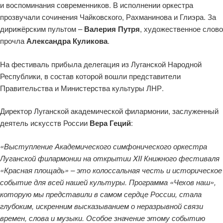
и воспоминания современников. В исполнении оркестра
прозвучали сочинения Чайковского, Рахманинова и Глиэра. За
дирижёрским пультом –
Валерия Путря
, художественное слово
прочла
Александра Куликова
.
На фестиваль прибыла делегация из Луганской Народной
Республики, в состав которой вошли представители
Правительства и Министерства культуры ЛНР.
Директор Луганской академической филармонии, заслуженный
деятель искусств России
Вера Геций
:
«Выступление Академического симфонического оркестра
Луганской филармонии на открытии XII Книжного фестиваля
«Красная площадь» – это колоссальная честь и историческое
событие для всей нашей культуры. Программа «Чехов наш»,
которую мы представили в самом сердце России, стала
глубоким, искренним высказыванием о неразрывной связи
времен, слова и музыки. Особое значение этому событию