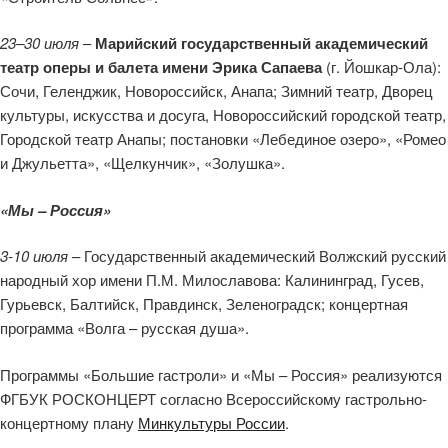
23–30 июля
–
Марийский государственный академический
театр оперы и балета имени Эрика Сапаева
(г. Йошкар-Ола):
Сочи, Геленджик, Новороссийск, Анапа; Зимний театр, Дворец
культуры, искусства и досуга, Новороссийский городской театр,
Городской театр Анапы; постановки «Лебединое озеро», «Ромео
и Джульетта», «Щелкунчик», «Золушка».
«Мы – Россия»
3-10 июля
– Государственный академический Волжский русский
народный хор имени П.М. Милославова: Калининград, Гусев,
Гурьевск, Балтийск, Правдинск, Зеленоградск; концертная
программа «Волга – русская душа».
Программы «Большие гастроли» и «Мы – Россия» реализуются
ФГБУК РОСКОНЦЕРТ согласно Всероссийскому гастрольно-
концертному плану
Минкультуры России
.