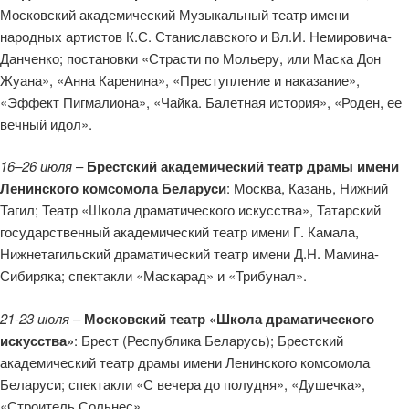
Московский академический Музыкальный театр имени
народных артистов К.С. Станиславского и Вл.И. Немировича-
Данченко; постановки «Страсти по Мольеру, или Маска Дон
Жуана», «Анна Каренина», «Преступление и наказание»,
«Эффект Пигмалиона», «Чайка. Балетная история», «Роден, ее
вечный идол».
16–26 июля
–
Брестский академический театр драмы имени
Ленинского комсомола Беларуси
: Москва, Казань, Нижний
Тагил; Театр «Школа драматического искусства», Татарский
государственный академический театр имени Г. Камала,
Нижнетагильский драматический театр имени Д.Н. Мамина-
Сибиряка; спектакли «Маскарад» и «Трибунал».
21-23 июля
–
Московский театр «Школа драматического
искусства»
: Брест (Республика Беларусь); Брестский
академический театр драмы имени Ленинского комсомола
Беларуси; спектакли «С вечера до полудня», «Душечка»,
«Строитель Сольнес».