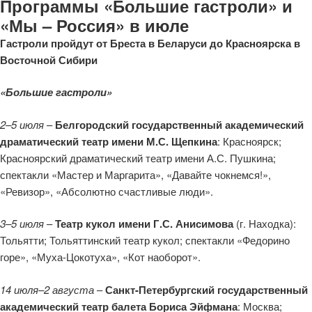
Программы «Большие гастроли» и
«Мы – Россия» в июле
Гастроли пройдут от Бреста в Беларуси до Красноярска в
Восточной Сибири
«Большие гастроли»
2–5 июля
–
Белгородский государственный академический
драматический театр имени М.С. Щепкина
: Красноярск;
Красноярский драматический театр имени А.С. Пушкина;
спектакли «Мастер и Маргарита», «Давайте чокнемся!»,
«Ревизор», «Абсолютно счастливые люди».
3–5 июля
–
Театр кукол имени Г.С. Анисимова
(г. Находка):
Тольятти; Тольяттинский театр кукол; спектакли «Федорино
горе», «Муха-Цокотуха», «Кот наоборот».
14 июля–2 августа
–
Санкт-Петербургский государственный
академический театр балета Бориса Эйфмана
: Москва;