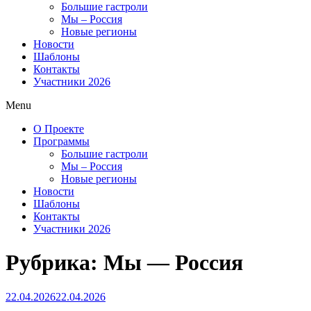
Большие гастроли
Мы – Россия
Новые регионы
Новости
Шаблоны
Контакты
Участники 2026
Menu
О Проекте
Программы
Большие гастроли
Мы – Россия
Новые регионы
Новости
Шаблоны
Контакты
Участники 2026
Рубрика:
Мы — Россия
Опубликовано
22.04.2026
22.04.2026