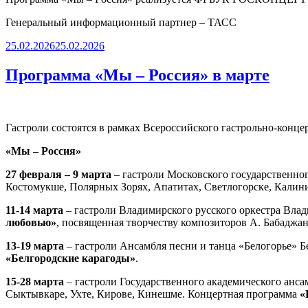
Генеральный информационный партнер – ТАСС
Опубликовано
25.02.2026
25.02.2026
Программа «Мы – Россия» в марте
Гастроли состоятся в рамках Всероссийского гастрольно-конце
«Мы – Россия»
27 февраля – 9 марта
– гастроли Московского государственног
Костомукше, Полярных Зорях, Апатитах, Светлогорске, Калин
11-14 марта
– гастроли Владимирского русского оркестра Вла
любовью»
, посвященная творчеству композиторов А. Бабаджан
13-19 марта
– гастроли Ансамбля песни и танца «Белогорье» 
«Белгородские карагоды»
.
15-28 марта
– гастроли Государственного академического анса
Сыктывкаре, Ухте, Кирове, Кинешме. Концертная программа
«