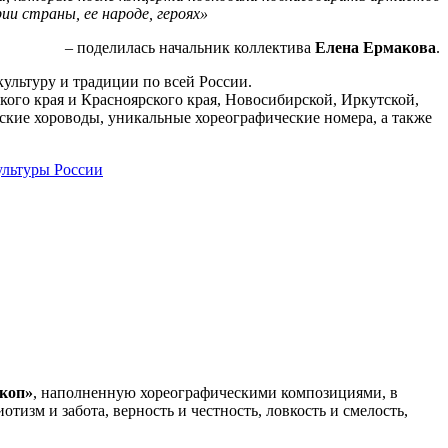
и страны, ее народе, героях»
– поделилась начальник коллектива
Елена Ермакова
.
ультуру и традиции по всей России.
го края и Красноярского края, Новосибирской, Иркутской,
кие хороводы, уникальные хореографические номера, а также
льтуры России
коп»
, наполненную хореографическими композициями, в
тизм и забота, верность и честность, ловкость и смелость,