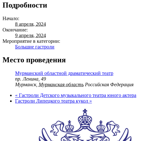
Подробности
Начало:
8 апреля, 2024
Окончание:
9 апреля, 2024
Мероприятие в категории:
Большие гастроли
Место проведения
Мурманский областной драматический театр
пр. Ленина, 49
Мурманск
,
Мурманская область
Российская Федерация
«
Гастроли Детского музыкального театра юного актера
Гастроли Липецкого театра кукол
»