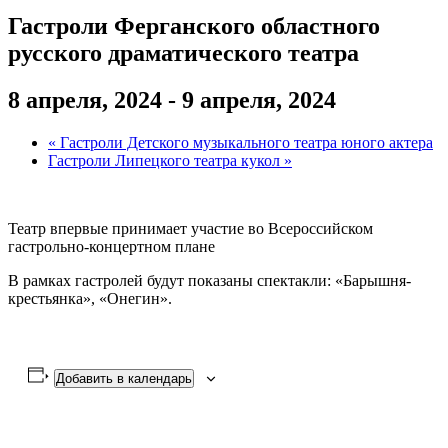
Гастроли Ферганского областного
русского драматического театра
8 апреля, 2024
-
9 апреля, 2024
«
Гастроли Детского музыкального театра юного актера
Гастроли Липецкого театра кукол
»
Театр впервые принимает участие во Всероссийском
гастрольно-концертном плане
В рамках гастролей будут показаны спектакли: «Барышня-
крестьянка», «Онегин».
Добавить в календарь