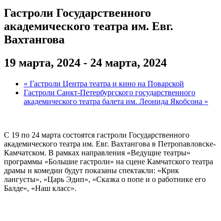
Гастроли Государственного
академического театра им. Евг.
Вахтангова
19 марта, 2024
-
24 марта, 2024
«
Гастроли Центра театра и кино на Поварской
Гастроли Санкт-Петербургского государственного
академического театра балета им. Леонида Якобсона
»
С 19 по 24 марта состоятся гастроли Государственного
академического театра им. Евг. Вахтангова в Петропавловске-
Камчатском. В рамках направления «Ведущие театры»
программы «Большие гастроли» на сцене Камчатского театра
драмы и комедии будут показаны спектакли: «Крик
лангусты», «Царь Эдип», «Сказка о попе и о работнике его
Балде», «Наш класс».