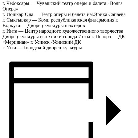
г. Чебоксары — Чувашский театр оперы и балета «Волга
Опера»
г. Йошкар-Ола — Театр оперы и балета им.Эрика Сапаева
г. Сыктывкар — Коми республиканская филармония г.
Воркута — Дворец культуры шахтёров
г. Инта — Центр народного художественного творчества
Дворец культуры и техники города Инты г. Печора — ДК
«Меридиан» г. Усинск -Усинский ДК
г. Ухта — Городской дворец культуры