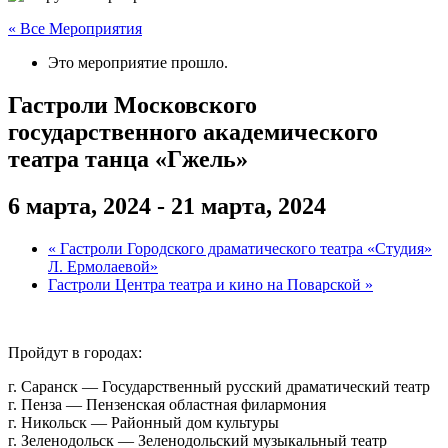
« Все Мероприятия
Это мероприятие прошло.
Гастроли Московского
государственного академического
театра танца «Гжель»
6 марта, 2024
-
21 марта, 2024
«
Гастроли Городского драматического театра «Студия»
Л. Ермолаевой»
Гастроли Центра театра и кино на Поварской
»
Пройдут в городах:
г. Саранск — Государственный русский драматический театр
г. Пенза — Пензенская областная филармония
г. Никольск — Районный дом культуры
г. Зеленодольск — Зеленодольский музыкальный театр