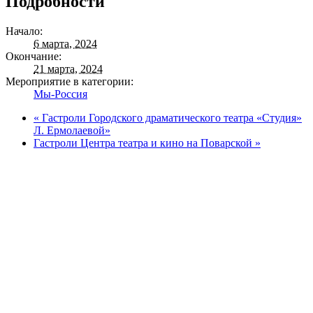
Подробности
Начало:
6 марта, 2024
Окончание:
21 марта, 2024
Мероприятие в категории:
Мы-Россия
«
Гастроли Городского драматического театра «Студия»
Л. Ермолаевой»
Гастроли Центра театра и кино на Поварской
»