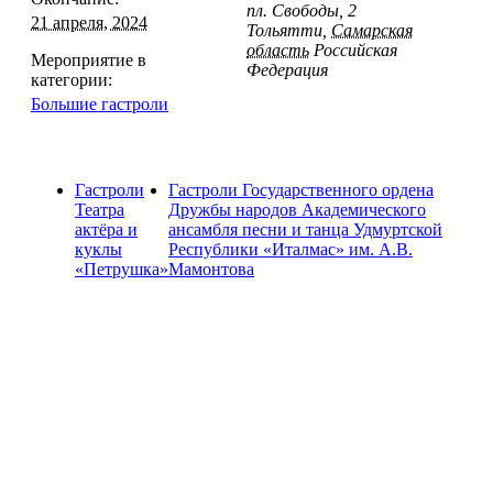
пл. Свободы, 2
21 апреля, 2024
Тольятти
,
Самарская
область
Российская
Мероприятие в
Федерация
категории:
Большие гастроли
Гастроли
Гастроли Государственного ордена
Театра
Дружбы народов Академического
актёра и
ансамбля песни и танца Удмуртской
куклы
Республики «Италмас» им. А.В.
«Петрушка»
Мамонтова