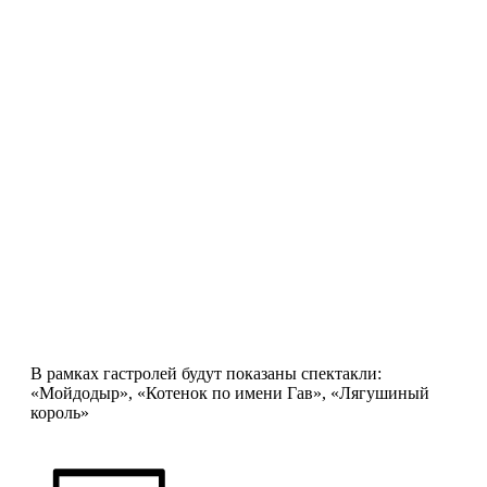
В рамках гастролей будут показаны спектакли:
«Мойдодыр», «Котенок по имени Гав», «Лягушиный
король»