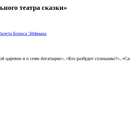
ьного театра сказки»
 балета Бориса Эйфмана
вой царевне и о семи богатырях», «Кто разбудит солнышко?», «