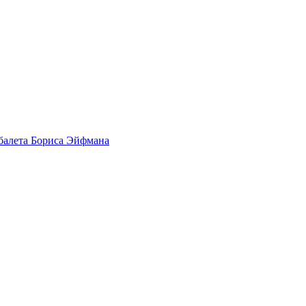
 балета Бориса Эйфмана