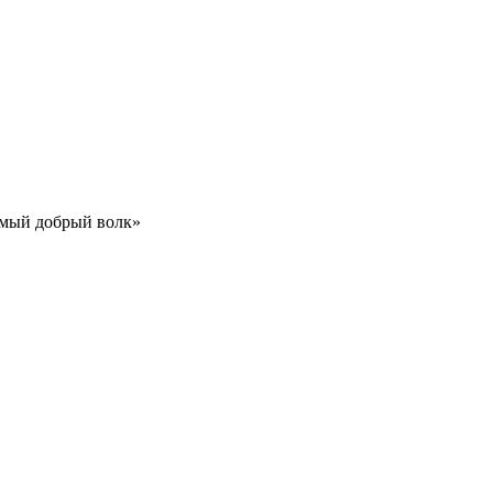
Самый добрый волк»