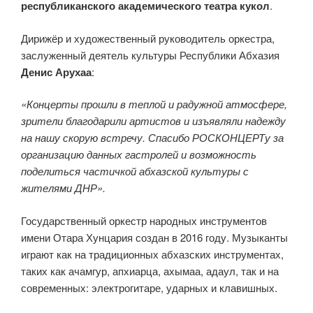
республиканского академического театра кукол
.
Дирижёр и художественный руководитель оркестра,
заслуженный деятель культуры Республики Абхазия
Денис Арухаа
:
«Концерты прошли в теплой и радужной атмосфере,
зрители благодарили артистов и изъявляли надежду
на нашу скорую встречу. Спасибо РОСКОНЦЕРТу за
организацию данных гастролей и возможность
поделиться частичкой абхазской культуры с
жителями ДНР».
Государственный оркестр народных инструментов
имени Отара Хунцария создан в 2016 году. Музыканты
играют как на традиционных абхазских инструментах,
таких как ачамгур, апхиарца, ахымаа, адаул, так и на
современных: электрогитаре, ударных и клавишных.