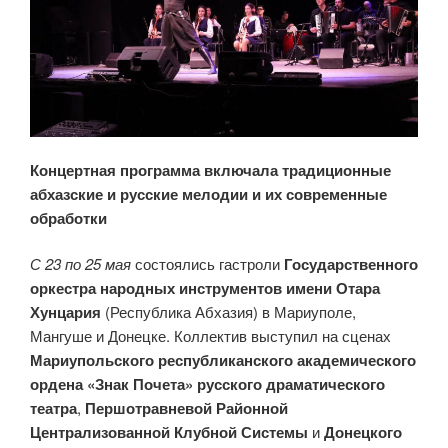
Концертная программа включала традиционные
абхазские и русские мелодии и их современные
обработки
С 23 по 25 мая
состоялись гастроли
Государственного
оркестра народных инструментов имени Отара
Хунцария
(Республика Абхазия) в Мариуполе,
Мангуше и Донецке. Коллектив выступил на сценах
Мариупольского республиканского академического
ордена «Знак Почета» русского драматического
театра
,
Першотравневой Районной
Централизованной Клубной Системы
и
Донецкого