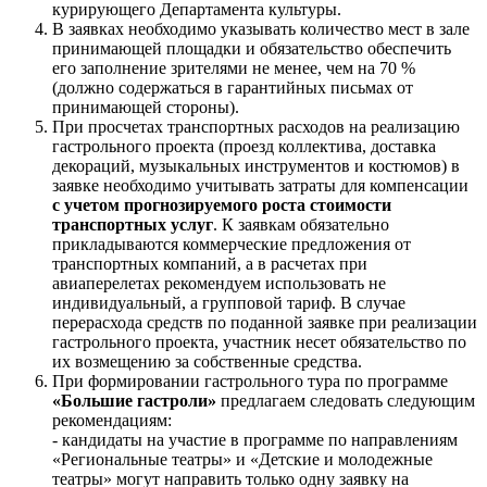
курирующего Департамента культуры.
В заявках необходимо указывать количество мест в зале
принимающей площадки и обязательство обеспечить
его заполнение зрителями не менее, чем на 70 %
(должно содержаться в гарантийных письмах от
принимающей стороны).
При просчетах транспортных расходов на реализацию
гастрольного проекта (проезд коллектива, доставка
декораций, музыкальных инструментов и костюмов) в
заявке необходимо учитывать затраты для компенсации
с учетом прогнозируемого роста стоимости
транспортных услуг
. К заявкам обязательно
прикладываются коммерческие предложения от
транспортных компаний, а в расчетах при
авиаперелетах рекомендуем использовать не
индивидуальный, а групповой тариф. В случае
перерасхода средств по поданной заявке при реализации
гастрольного проекта, участник несет обязательство по
их возмещению за собственные средства.
При формировании гастрольного тура по программе
«Большие гастроли»
предлагаем следовать следующим
рекомендациям:
- кандидаты на участие в программе по направлениям
«Региональные театры» и «Детские и молодежные
театры» могут направить только одну заявку на