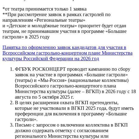
*от театра принимается только 1 заявка
**При рассмотрение заявок в рамках гастролей по
направлениям «Региональные театры»
и «Детские и молодёжные театры» приоритет будет отдан
театрам, не принимавшим участия в программе «Большие
гастроли» в 2025 году
Памятка по оформлению заявок кандидатов для участия в
Всероссийском гастрольно-концертном плане Министерства
культуры Российской Федерации на 2026 год
ФГБУК РОСКОНЦЕРТ проводит кампанию по сбору
заявок на участие в программах «Большие гастроли»
(театры) и «Мы-Россия» (национальные коллективы)
Всероссийского гастрольно-концертного плана
Министерства культуры (далее – ВГКП) в 2026 году с 18
августа по 5 октября 2025 г.
В целях расширения охвата ВГКП претенденты,
которые не участвовали в ВГКП 2025 года, будут иметь
преференции для включения в программу «Большие
гастроли».
Письмо с запросом о включении коллектива в ВГКП
должно содержать отметку с согласованием
регионального Министерства культуры или