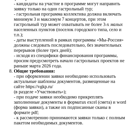
- кандидаты на участие в программе могут направить
заявку только на один гастрольный тур;
- гастрольная программа коллектива должна включать
минимум 3 и максимум 7 концертов, при этом
гастрольный тур может охватывать не более 3-х
малых
населенных пунктов (поселок городского типа, село и
т.п.);
- даты выступлений в рамках программы «Мы-Россия»
должны следовать последовательно, без значительных
перерывов (более трех дней);
- исходя из специфики финансирования программы,
просим предусмотреть начало гастрольных проектов не
раньше марта 2026 года.
Общие требования:
- при оформлении заявки необходимо использовать
актуальные шаблоны документов, размещенные на
сайте https://vgkp.ru/
(в разделе «Участвовать»);
- при подаче заявки необходимо прикреплять
заполненные документы в форматах excel (смета) и word
(форма заявки), а также их подписанные сканы в
формате pdf;
- к рассмотрению принимаются заявки только с полным
пакетом необходимых документов.