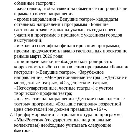
обменные гастроли;
- желательно, чтобы заявки на обменные гастроли были
в рамках своего направления;
- кроме направления «Ведущие театры» кандидаты
остальных направлений программы «Большие
гастроли» в заявке должны указывать годы своего
участия в программе в прошлом с указанием городов
выступлений;
- исходя из специфики финансирования программы,
просим предусмотреть начало гастрольных проектов не
раньше марта 2026 года;
- при подаче заявки необходимо контролировать
корректность выбора направления программы «Большие
гастроли» («Ведущие театры», «Зарубежное
направление», «Межрегиональные театры», «Детские и
молодежные театры», «Студенческие театры»,
«Негосударственные, частные театры») с учетом
творческого профиля театра;
- для участия на направлении «Детские и молодежные
театры» программы «Большие гастроли» возрастной
ценз спектаклей не должен превышать «16+».
При формировании гастрольного тура по программе
«Мы-Россия»
(государственные национальные
коллективы) необходимо учитывать следующие
факторы: