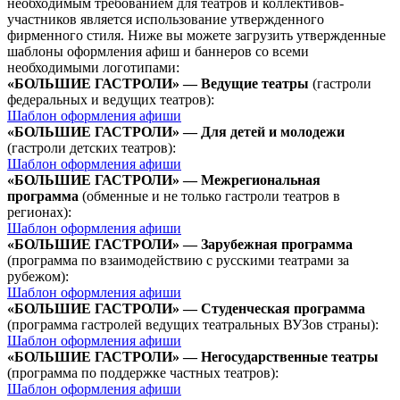
необходимым требованием для театров и коллективов-
участников является использование утвержденного
фирменного стиля. Ниже вы можете загрузить утвержденные
шаблоны оформления афиш и баннеров со всеми
необходимыми логотипами:
«БОЛЬШИЕ ГАСТРОЛИ» — Ведущие театры
(гастроли
федеральных и ведущих театров):
Шаблон оформления афиши
«БОЛЬШИЕ ГАСТРОЛИ» — Для детей и молодежи
(гастроли детских театров):
Шаблон оформления афиши
«БОЛЬШИЕ ГАСТРОЛИ» — Межрегиональная
программа
(обменные и не только гастроли театров в
регионах):
Шаблон оформления афиши
«БОЛЬШИЕ ГАСТРОЛИ» — Зарубежная программа
(программа по взаимодействию с русскими театрами за
рубежом):
Шаблон оформления афиши
«БОЛЬШИЕ ГАСТРОЛИ» — Студенческая программа
(программа гастролей ведущих театральных ВУЗов страны):
Шаблон оформления афиши
«БОЛЬШИЕ ГАСТРОЛИ» — Негосударственные театры
(программа по поддержке частных театров):
Шаблон оформления афиши